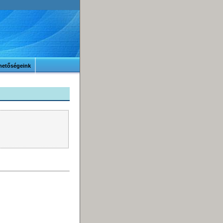
hetőségeink